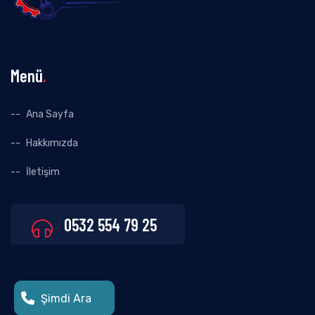
Menü
.
Ana Sayfa
Hakkımızda
İletişim
0532 554 79 25
Şimdi Ara