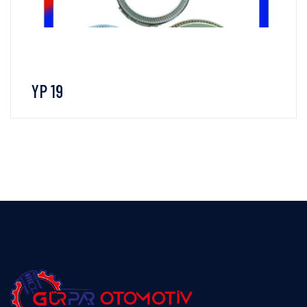
YP 19
İNCELE