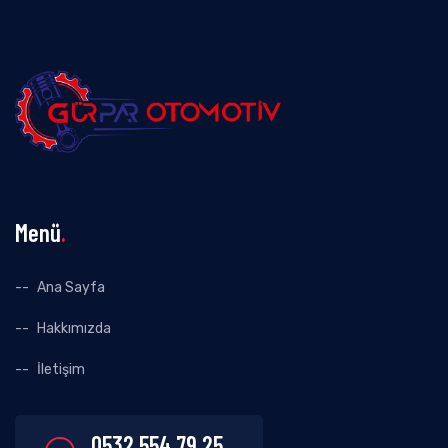
Menü
.
Ana Sayfa
Hakkımızda
İletişim
0532 554 79 25