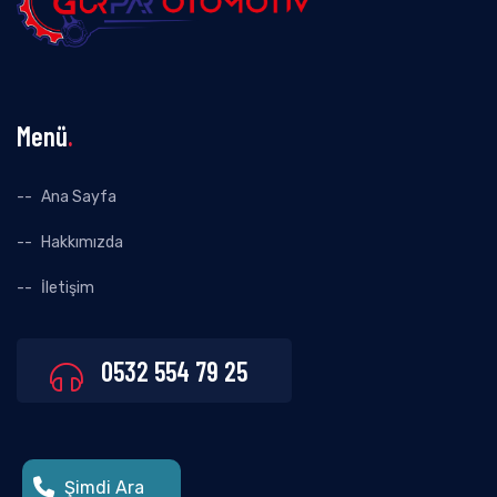
Menü
.
Ana Sayfa
Hakkımızda
İletişim
0532 554 79 25
Şimdi Ara